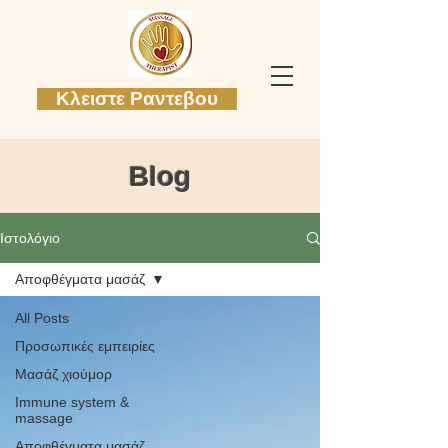
Κλειστε Ραντεβου
Blog
Ιστολόγιο
Αποφθέγματα μασάζ
All Posts
Προσωπικές εμπειρίες
Mασάζ χιούμορ
Immune system &
massage
Αποφθέγματα μασάζ