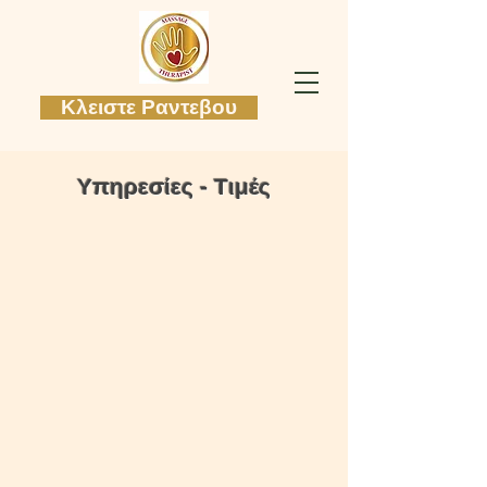
Κλειστε Ραντεβου
Υπηρεσίες - Τιμές