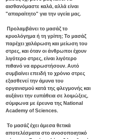
αισθανόμαστε καλά, αλλά είναι 
"απαραίτητο" για την υγεία μας.
 Προλαμβάνει το μασάζ το 
κρυολόγημα ή τη γρίπη; Το μασάζ 
παρέχει χαλάρωση και μείωση του 
στρες, και όταν οι άνθρωποι έχουν 
λιγότερο στρες, είναι λιγότερο 
πιθανό να αρρωστήσουν. Αυτό 
συμβαίνει επειδή το χρόνιο στρες 
εξασθενεί την άμυνα του 
οργανισμού κατά της φλεγμονής και 
αυξάνει την ευπάθεια σε λοιμώξεις, 
σύμφωνα με έρευνα της National 
Academy of Sciences.
 Το μασάζ έχει άμεσα θετικά 
αποτελέσματα στο ανοσοποιητικό 