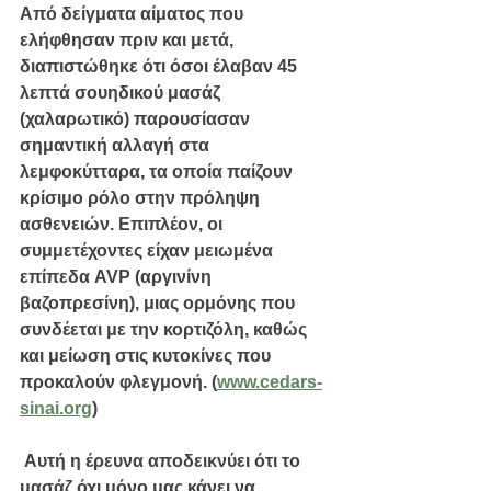
Από δείγματα αίματος που 
ελήφθησαν πριν και μετά, 
διαπιστώθηκε ότι όσοι έλαβαν 45 
λεπτά σουηδικού μασάζ 
(χαλαρωτικό) παρουσίασαν 
σημαντική αλλαγή στα 
λεμφοκύτταρα, τα οποία παίζουν 
κρίσιμο ρόλο στην πρόληψη 
ασθενειών. Επιπλέον, οι 
συμμετέχοντες είχαν μειωμένα 
επίπεδα AVP (αργινίνη 
βαζοπρεσίνη), μιας ορμόνης που 
συνδέεται με την κορτιζόλη, καθώς 
και μείωση στις κυτοκίνες που 
προκαλούν φλεγμονή. (
www.cedars-
sinai.org
)
 Αυτή η έρευνα αποδεικνύει ότι το 
μασάζ όχι μόνο μας κάνει να 