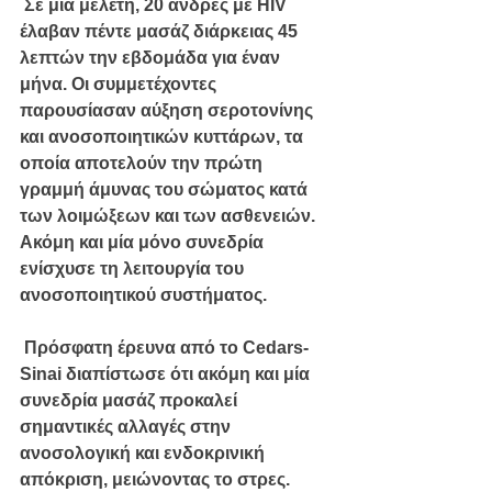
 Σε μία μελέτη, 20 άνδρες με HIV 
έλαβαν πέντε μασάζ διάρκειας 45 
λεπτών την εβδομάδα για έναν 
μήνα. Οι συμμετέχοντες 
παρουσίασαν αύξηση σεροτονίνης 
και ανοσοποιητικών κυττάρων, τα 
οποία αποτελούν την πρώτη 
γραμμή άμυνας του σώματος κατά 
των λοιμώξεων και των ασθενειών. 
Ακόμη και μία μόνο συνεδρία 
ενίσχυσε τη λειτουργία του 
ανοσοποιητικού συστήματος.
 Πρόσφατη έρευνα από το Cedars-
Sinai διαπίστωσε ότι ακόμη και μία 
συνεδρία μασάζ προκαλεί 
σημαντικές αλλαγές στην 
ανοσολογική και ενδοκρινική 
απόκριση, μειώνοντας το στρες. 