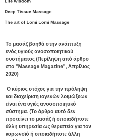
Life wisdom
Deep Tissue Massage
The art of Lomi Lomi Massage
Το μασάζ βοηθά στην ανάπτυξη 
ενός υγιούς ανοσοποιητικού 
συστήματος (Περίληψη από άρθρο 
στο "Massage Magazine", Απρίλιος 
2020)
 Ο κύριος στόχος για την πρόληψη 
και διαχείριση ιογενών λοιμώξεων 
είναι ένα υγιές ανοσοποιητικό 
σύστημα. (Το άρθρο αυτό δεν 
προτείνει το μασάζ ή οποιαδήποτε 
άλλη υπηρεσία ως θεραπεία για τον 
κορωνοϊό ή οποιαδήποτε άλλη 