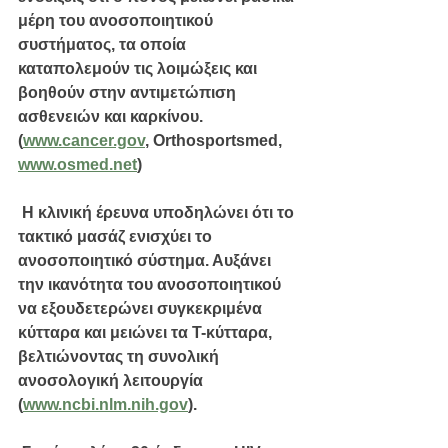
μέρη του ανοσοποιητικού 
συστήματος, τα οποία 
καταπολεμούν τις λοιμώξεις και 
βοηθούν στην αντιμετώπιση 
ασθενειών και καρκίνου. 
(
www.cancer.gov
, Orthosportsmed, 
www.osmed.net
)
 Η κλινική έρευνα υποδηλώνει ότι το 
τακτικό μασάζ ενισχύει το 
ανοσοποιητικό σύστημα. Αυξάνει 
την ικανότητα του ανοσοποιητικού 
να εξουδετερώνει συγκεκριμένα 
κύτταρα και μειώνει τα Τ-κύτταρα, 
βελτιώνοντας τη συνολική 
ανοσολογική λειτουργία 
(
www.ncbi.nlm.nih.gov
).