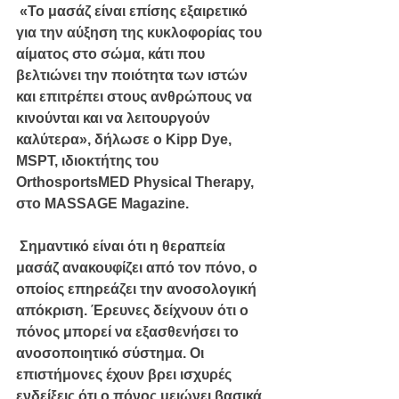
 «Το μασάζ είναι επίσης εξαιρετικό 
για την αύξηση της κυκλοφορίας του 
αίματος στο σώμα, κάτι που 
βελτιώνει την ποιότητα των ιστών 
και επιτρέπει στους ανθρώπους να 
κινούνται και να λειτουργούν 
καλύτερα», δήλωσε ο Kipp Dye, 
MSPT, ιδιοκτήτης του 
OrthosportsMED Physical Therapy, 
στο MASSAGE Magazine.
 Σημαντικό είναι ότι η θεραπεία 
μασάζ ανακουφίζει από τον πόνο, ο 
οποίος επηρεάζει την ανοσολογική 
απόκριση. Έρευνες δείχνουν ότι ο 
πόνος μπορεί να εξασθενήσει το 
ανοσοποιητικό σύστημα. Οι 
επιστήμονες έχουν βρει ισχυρές 
ενδείξεις ότι ο πόνος μειώνει βασικά 